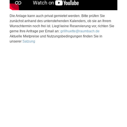
Die Anlage kann auch privat gemietet werden. Bitte prüfen Sie
zunächst anhand des untenstehenden Kalenders, ob sie an Ihrem
Wunschtermin noch frei ist. Liegt keine Reservierung vor, richten Sie
gerne Ihre Anfrage per Email an:
grillhuette@raumbach.de
Aktuelle Mietpreise und Nutzungsbedingungen finden Sie in
unserer
Satzung