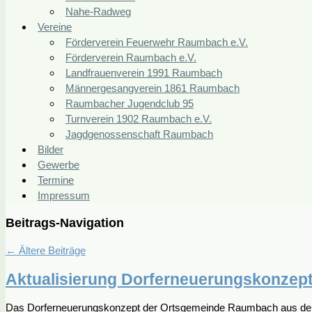
Nahe-Radweg
Vereine
Förderverein Feuerwehr Raumbach e.V.
Förderverein Raumbach e.V.
Landfrauenverein 1991 Raumbach
Männergesangverein 1861 Raumbach
Raumbacher Jugendclub 95
Turnverein 1902 Raumbach e.V.
Jagdgenossenschaft Raumbach
Bilder
Gewerbe
Termine
Impressum
Beitrags-Navigation
←
Ältere Beiträge
Aktualisierung Dorferneuerungskonzep
Das Dorferneuerungskonzept der Ortsgemeinde Raumbach aus dem J