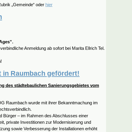
r Rubrik „Gemeinde“ oder
hier
h
 Ages“.
verbindliche Anmeldung ab sofort bei Marita Ellrich Tel.
!
t in Raumbach gefördert!
ng des städtebaulichen Sanierungsgebietes vom
r OG Raumbach wurde mit ihrer Bekanntmachung im
chtsverbindlich.
 und Bürger – im Rahmen des Abschlusses einer
t, private Investitionen zur Modernisierung und
zung sowie Verbesserung der Installationen erhöht