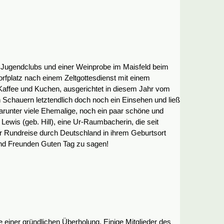
 Jugendclubs und einer Weinprobe im Maisfeld beim
platz nach einem Zeltgottesdienst mit einem
Kaffee und Kuchen, ausgerichtet in diesem Jahr vom
 Schauern letztendlich doch noch ein Einsehen und ließ
runter viele Ehemalige, noch ein paar schöne und
Lewis (geb. Hill), eine Ur-Raumbacherin, die seit
er Rundreise durch Deutschland in ihrem Geburtsort
nd Freunden Guten Tag zu sagen!
einer gründlichen Überholung. Einige Mitglieder des