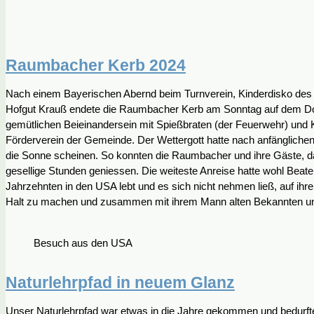
Raumbacher Kerb 2024
Nach einem Bayerischen Abernd beim Turnverein, Kinderdisko des
Hofgut Krauß endete die Raumbacher Kerb am Sonntag auf dem Dorf
gemütlichen Beieinandersein mit Spießbraten (der Feuerwehr) und 
Förderverein der Gemeinde. Der Wettergott hatte nach anfänglichen
die Sonne scheinen. So konnten die Raumbacher und ihre Gäste, da
gesellige Stunden geniessen. Die weiteste Anreise hatte wohl Beate 
Jahrzehnten in den USA lebt und es sich nicht nehmen ließ, auf ihr
Halt zu machen und zusammen mit ihrem Mann alten Bekannten u
Besuch aus den USA
Naturlehrpfad in neuem Glanz
Unser Naturlehrpfad war etwas in die Jahre gekommen und bedurfte 