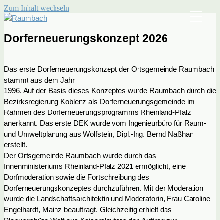
Zum Inhalt wechseln
Raumbach
Rheinland-Pfalz
Dorferneuerungskonzept 2026
Das erste Dorferneuerungskonzept der Ortsgemeinde Raumbach
stammt aus dem Jahr
1996. Auf der Basis dieses Konzeptes wurde Raumbach durch die
Bezirksregierung Koblenz als Dorferneuerungsgemeinde im
Rahmen des Dorferneuerungsprogramms Rheinland-Pfalz
anerkannt. Das erste DEK wurde vom Ingenieurbüro für Raum-
und Umweltplanung aus Wolfstein, Dipl.-Ing. Bernd Naßhan
erstellt.
Der Ortsgemeinde Raumbach wurde durch das
Innenministeriums Rheinland-Pfalz 2021 ermöglicht, eine
Dorfmoderation sowie die Fortschreibung des
Dorferneuerungskonzeptes durchzuführen. Mit der Moderation
wurde die Landschaftsarchitektin und Moderatorin, Frau Caroline
Engelhardt, Mainz beauftragt. Gleichzeitig erhielt das