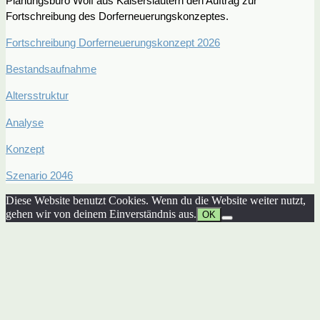
Planungsbüro Wolf aus Kaiserslautern den Auftrag zur
Fortschreibung des Dorferneuerungskonzeptes.
Fortschreibung Dorferneuerungskonzept 2026
Bestandsaufnahme
Altersstruktur
Analyse
Konzept
Szenario 2046
Diese Website benutzt Cookies. Wenn du die Website weiter nutzt,
gehen wir von deinem Einverständnis aus.
OK