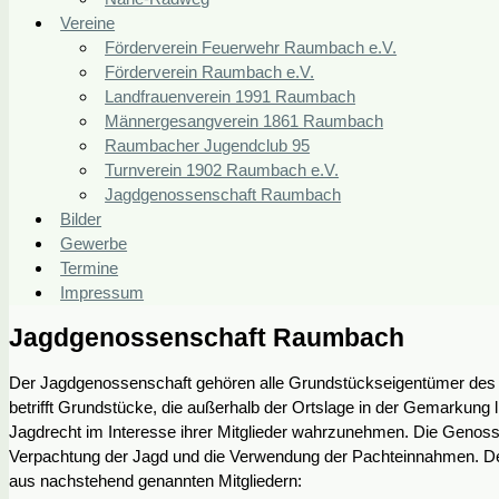
Vereine
Förderverein Feuerwehr Raumbach e.V.
Förderverein Raumbach e.V.
Landfrauenverein 1991 Raumbach
Männergesangverein 1861 Raumbach
Raumbacher Jugendclub 95
Turnverein 1902 Raumbach e.V.
Jagdgenossenschaft Raumbach
Bilder
Gewerbe
Termine
Impressum
Jagdgenossenschaft Raumbach
Der Jagdgenossenschaft gehören alle Grundstückseigentümer des
betrifft Grundstücke, die außerhalb der Ortslage in der Gemarkung 
Jagdrecht im Interesse ihrer Mitglieder wahrzunehmen. Die Genos
Verpachtung der Jagd und die Verwendung der Pachteinnahmen. Der a
aus nachstehend genannten Mitgliedern: